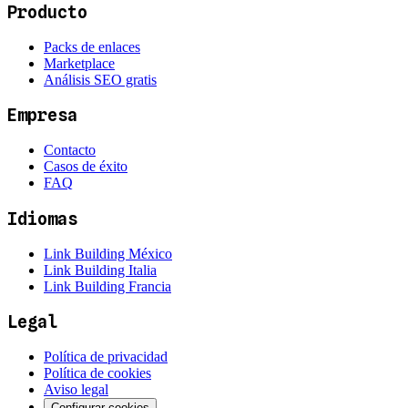
Producto
Packs de enlaces
Marketplace
Análisis SEO gratis
Empresa
Contacto
Casos de éxito
FAQ
Idiomas
Link Building México
Link Building Italia
Link Building Francia
Legal
Política de privacidad
Política de cookies
Aviso legal
Configurar cookies