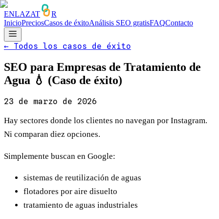
ENLAZAT
R
Inicio
Precios
Casos de éxito
Análisis SEO gratis
FAQ
Contacto
←
Todos los casos de éxito
SEO para Empresas de Tratamiento de
Agua 💧 (Caso de éxito)
23 de marzo de 2026
Hay sectores donde los clientes no navegan por Instagram.
Ni comparan diez opciones.
Simplemente buscan en Google:
sistemas de reutilización de aguas
flotadores por aire disuelto
tratamiento de aguas industriales