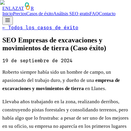
ENLAZAT
R
Inicio
Precios
Casos de éxito
Análisis SEO gratis
FAQ
Contacto
←
Todos los casos de éxito
SEO Empresas de excavaciones y
movimientos de tierra (Caso éxito)
19 de septiembre de 2024
Roberto siempre había sido un hombre de campo, un
apasionado del trabajo duro, y dueño de una
empresa de
excavaciones y movimientos de tierra
en Llanes.
Llevaba años trabajando en la zona, realizando derribos,
construyendo pistas forestales y consolidando terrenos, pero
había algo que lo frustraba: a pesar de ser uno de los mejores
en su oficio, su empresa no aparecía en los primeros lugares