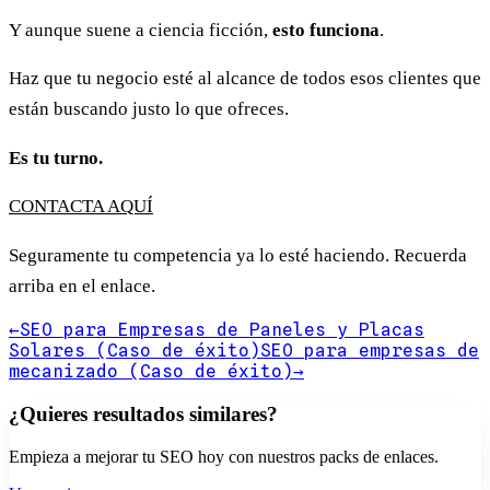
Y aunque suene a ciencia ficción,
esto funciona
.
Haz que tu negocio esté al alcance de todos esos clientes que
están buscando justo lo que ofreces.
Es tu turno.
CONTACTA AQUÍ
Seguramente tu competencia ya lo esté haciendo. Recuerda
arriba en el enlace.
←
SEO para Empresas de Paneles y Placas
Solares (Caso de éxito)
SEO para empresas de
mecanizado (Caso de éxito)
→
¿Quieres resultados similares?
Empieza a mejorar tu SEO hoy con nuestros packs de enlaces.