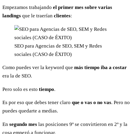
Empezamos trabajando
el primer mes sobre varias
landings
que le traerían
clientes
:
SEO para Agencias de SEO, SEM y Redes
sociales (CASO de ÉXITO)
Como puedes ver la keyword que
más tiempo iba a costar
era la de SEO.
Pero solo es esto
tiempo
.
Es por eso que debes tener claro
que o vas o no vas
. Pero no
puedes quedarte a medias.
En
segundo mes
las posiciones 9º se convirtieron en 2º y la
cosa empezó a funcionar.