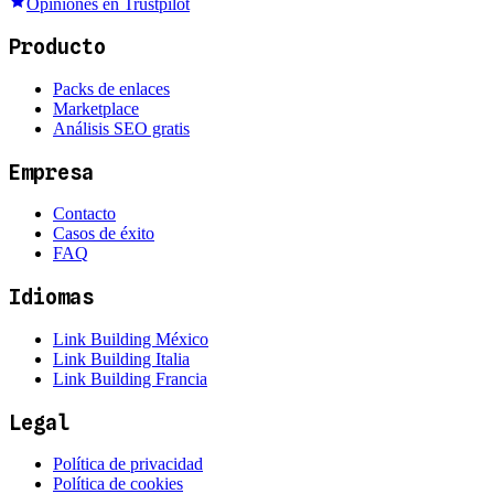
Opiniones en Trustpilot
Producto
Packs de enlaces
Marketplace
Análisis SEO gratis
Empresa
Contacto
Casos de éxito
FAQ
Idiomas
Link Building México
Link Building Italia
Link Building Francia
Legal
Política de privacidad
Política de cookies