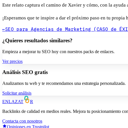
Este relato captura el camino de Xavier y cómo, con la ayuda
¡Esperamos que te inspire a dar el próximo paso en tu propia hi
←
SEO para Agencias de Marketing (CASO de ÉXI
¿Quieres resultados similares?
Empieza a mejorar tu SEO hoy con nuestros packs de enlaces.
Ver precios
Análisis SEO gratis
Analizamos tu web y te recomendamos una estrategia personalizada.
Solicitar análisis
ENLAZAT
R
Backlinks de calidad en medios reales. Mejora tu posicionamiento co
Contacta con nosotros
Opiniones en Trustpilot