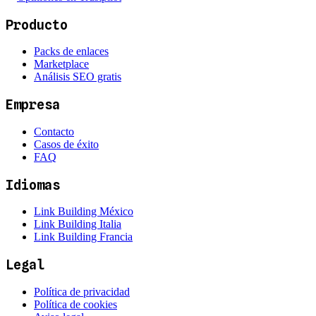
Producto
Packs de enlaces
Marketplace
Análisis SEO gratis
Empresa
Contacto
Casos de éxito
FAQ
Idiomas
Link Building México
Link Building Italia
Link Building Francia
Legal
Política de privacidad
Política de cookies