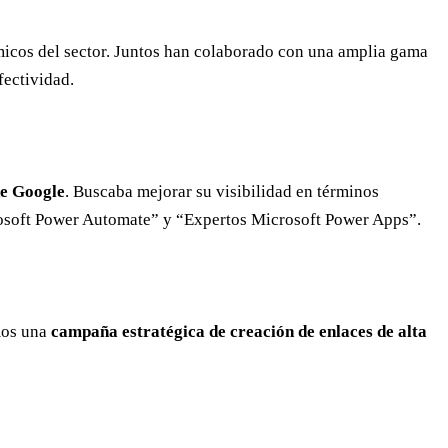
micos del sector. Juntos han colaborado con una amplia gama
fectividad.
de Google
. Buscaba mejorar su visibilidad en términos
rosoft Power Automate” y “Expertos Microsoft Power Apps”.
mos una
campaña estratégica de creación de enlaces de alta