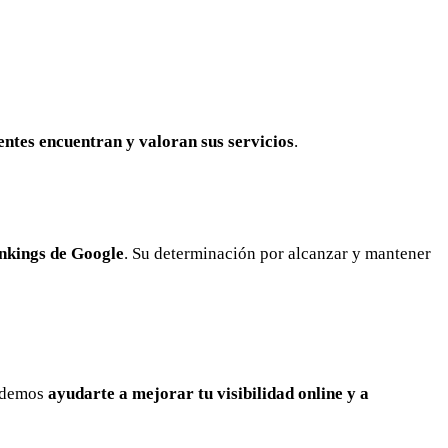
entes encuentran y valoran sus servicios
.
ankings de Google
. Su determinación por alcanzar y mantener
odemos
ayudarte a mejorar tu visibilidad online y a