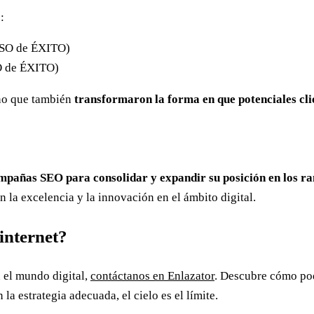
:
O de ÉXITO)
no que también
transformaron la forma en que potenciales cli
ampañas SEO para consolidar y expandir su posición en los r
 la excelencia y la innovación en el ámbito digital.
internet?
n el mundo digital,
contáctanos en Enlazator
. Descubre cómo p
n la estrategia adecuada, el cielo es el límite.