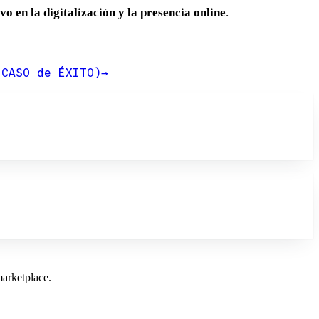
o en la digitalización y la presencia online
.
(CASO de ÉXITO)
→
marketplace.