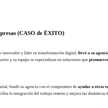
empresas (CASO de ÉXITO)
 innovador y líder en transformación digital,
llevó a su agenc
Xavier y su equipo se especializan en soluciones que
promueven 
arial, fundó su agencia con el compromiso de
ayudar a otras em
cilita la integración del trabajo remoto y mejora las dinámicas