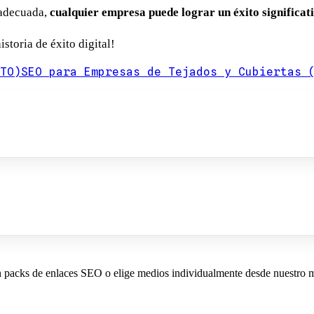
 adecuada,
cualquier empresa puede lograr un éxito significativ
storia de éxito digital!
TO)
SEO para Empresas de Tejados y Cubiertas 
n packs de enlaces SEO o elige medios individualmente desde nuestro 