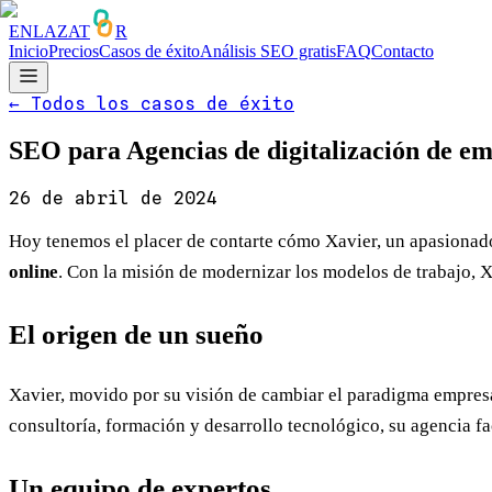
ENLAZAT
R
Inicio
Precios
Casos de éxito
Análisis SEO gratis
FAQ
Contacto
←
Todos los casos de éxito
SEO para Agencias de digitalización de 
26 de abril de 2024
Hoy tenemos el placer de contarte cómo Xavier, un apasionado
online
. Con la misión de modernizar los modelos de trabajo, 
El origen de un sueño
Xavier, movido por su visión de cambiar el paradigma empres
consultoría, formación y desarrollo tecnológico, su agencia fa
Un equipo de expertos