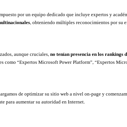
compuesto por un equipo dedicado que incluye expertos y acadé
ultinacionales
, obteniendo múltiples reconocimientos por su e
izados, aunque cruciales,
no tenían presencia en los rankings 
tales como “Expertos Microsoft Power Platform”, “Expertos Mic
ncargamos de optimizar su sitio web a nivel on-page y comenza
te para aumentar su autoridad en Internet.