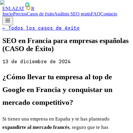
ENLAZAT
R
Inicio
Precios
Casos de éxito
Análisis SEO gratis
FAQ
Contacto
←
Todos los casos de éxito
SEO en Francia para empresas españolas
(CASO de Éxito)
13 de diciembre de 2024
¿Cómo llevar tu empresa al top de
Google en Francia y conquistar un
mercado competitivo?
Si tienes una empresa en España y te has planteado
expandirte al mercado francés
, seguro que te has