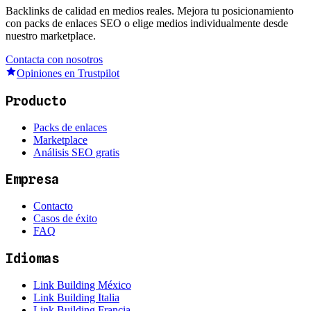
Backlinks de calidad en medios reales. Mejora tu posicionamiento
con packs de enlaces SEO o elige medios individualmente desde
nuestro marketplace.
Contacta con nosotros
Opiniones en Trustpilot
Producto
Packs de enlaces
Marketplace
Análisis SEO gratis
Empresa
Contacto
Casos de éxito
FAQ
Idiomas
Link Building México
Link Building Italia
Link Building Francia