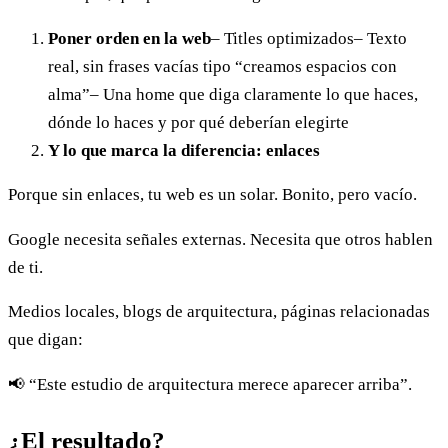
Poner orden en la web
– Titles optimizados
– Texto
real, sin frases vacías tipo “creamos espacios con
alma”
– Una home que diga claramente lo que haces,
dónde lo haces y por qué deberían elegirte
Y lo que marca la diferencia: enlaces
Porque sin enlaces, tu web es un solar. Bonito, pero vacío.
Google necesita señales externas. Necesita que otros hablen
de ti.
Medios locales, blogs de arquitectura, páginas relacionadas
que digan:
📢 “Este estudio de arquitectura merece aparecer arriba”.
¿El resultado?