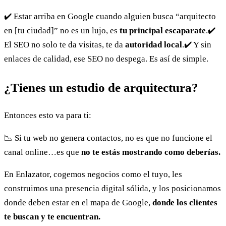
✔️ Estar arriba en Google cuando alguien busca “arquitecto
en [tu ciudad]” no es un lujo, es
tu principal escaparate
.
✔️
El SEO no solo te da visitas, te da
autoridad local
.
✔️ Y sin
enlaces de calidad, ese SEO no despega. Es así de simple.
¿Tienes un estudio de arquitectura?
Entonces esto va para ti:
📉 Si tu web no genera contactos, no es que no funcione el
canal online…es que
no te estás mostrando como deberías.
En Enlazator, cogemos negocios como el tuyo, les
construimos una presencia digital sólida, y los posicionamos
donde deben estar en el mapa de Google,
donde los clientes
te buscan y te encuentran.