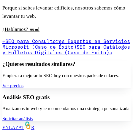
Porque si sabes levantar edificios, nosotros sabemos cómo
levantar tu web.
¿Hablamos? 🧱💻
←
SEO para Consultores Expertos en Servicios
Microsoft (Caso de Éxito)
SEO para Catálogos
y Folletos Digitales (Caso de Éxito)
→
¿Quieres resultados similares?
Empieza a mejorar tu SEO hoy con nuestros packs de enlaces.
Ver precios
Análisis SEO gratis
Analizamos tu web y te recomendamos una estrategia personalizada.
Solicitar análisis
ENLAZAT
R