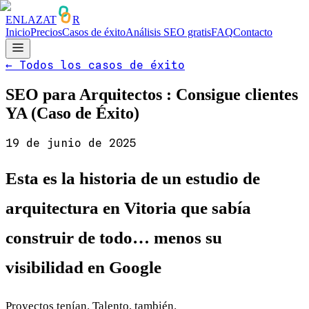
ENLAZAT
R
Inicio
Precios
Casos de éxito
Análisis SEO gratis
FAQ
Contacto
←
Todos los casos de éxito
SEO para Arquitectos : Consigue clientes
YA (Caso de Éxito)
19 de junio de 2025
Esta es la historia de un estudio de
arquitectura en Vitoria que sabía
construir de todo… menos su
visibilidad en Google
Proyectos tenían. Talento, también.