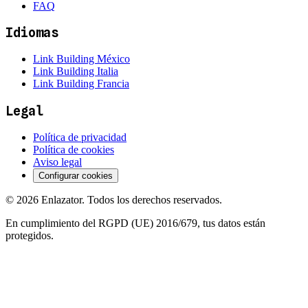
FAQ
Idiomas
Link Building México
Link Building Italia
Link Building Francia
Legal
Política de privacidad
Política de cookies
Aviso legal
Configurar cookies
©
2026
Enlazator. Todos los derechos reservados.
En cumplimiento del RGPD (UE) 2016/679, tus datos están
protegidos.